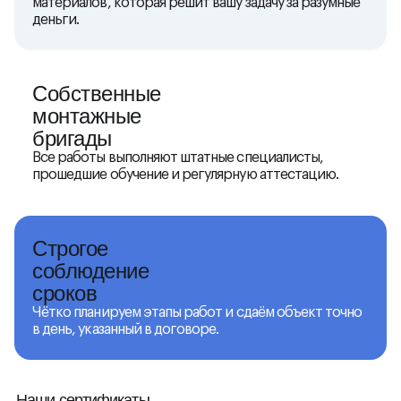
материалов, которая решит вашу задачу за разумные
деньги.
Собственные
монтажные
бригады
Все работы выполняют штатные специалисты,
прошедшие обучение и регулярную аттестацию.
Строгое
соблюдение
сроков
Чётко планируем этапы работ и сдаём объект точно
в день, указанный в договоре.
Наши сертификаты