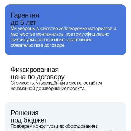
Гарантия
до 5 лет
Мы уверены в качестве используемых материалов и
мастерстве монтажников, поэтому официально
фиксируем долгосрочные гарантийные
обязательства в договоре.
Фиксированная
цена по договору
Стоимость, утверждённая в смете, остаётся
неизменной до завершения проекта.
Решения
под бюджет
Подберём конфигурацию оборудования и