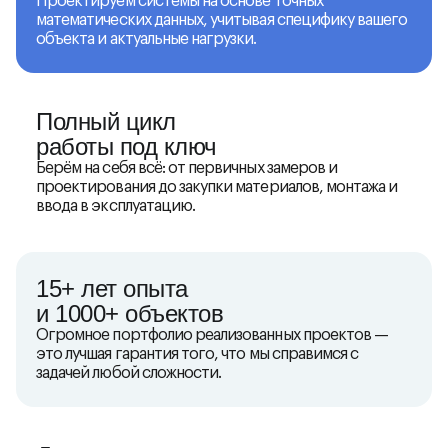
Проектируем системы на основе точных
математических данных, учитывая специфику вашего
объекта и актуальные нагрузки.
Полный цикл
работы под ключ
Берём на себя всё: от первичных замеров и
проектирования до закупки материалов, монтажа и
ввода в эксплуатацию.
15+ лет опыта
и 1000+ объектов
Огромное портфолио реализованных проектов —
это лучшая гарантия того, что мы справимся с
задачей любой сложности.