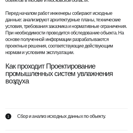
объектов в Москве и Московской области.
Перед началом работ инженеры собирают исходные
данные: анализируют архитектурные планы, технические
условия, требования заказчика и нормативные ограничения.
При необходимости проводится обследование объекта. На
основе полученной информации разрабатываются
проектные решения, соответствующие действующим
нормам и условиям эксплуатации.
Как проходит Проектирование
промышленных систем увлажнения
воздуха
Сбор и анализ исходных данных по объекту.