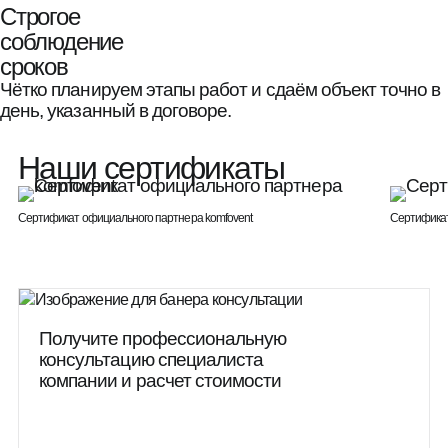
Строгое
соблюдение
сроков
Чётко планируем этапы работ и сдаём объект точно в
день, указанный в договоре.
Наши сертификаты
Сертификат официального партнера komfovent
Сертифика
Получите профессиональную
консультацию специалиста
компании и расчет стоимости